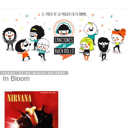
lunes, 21 de marzo de 2011
In Bloom